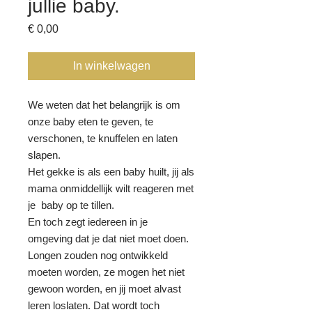
jullie baby.
Prijs
€ 0,00
In winkelwagen
We weten dat het belangrijk is om
onze baby eten te geven, te
verschonen, te knuffelen en laten
slapen.
Het gekke is als een baby huilt, jij als
mama onmiddellijk wilt reageren met
je baby op te tillen.
En toch zegt iedereen in je
omgeving dat je dat niet moet doen.
Longen zouden nog ontwikkeld
moeten worden, ze mogen het niet
gewoon worden, en jij moet alvast
leren loslaten. Dat wordt toch