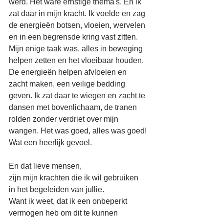
werd. Het ware ernstige thema's. En ik 
zat daar in mijn kracht. Ik voelde en zag 
de energieën botsen, vloeien, wervelen 
en in een begrensde kring vast zitten. 
Mijn enige taak was, alles in beweging 
helpen zetten en het vloeibaar houden. 
De energieën helpen afvloeien en 
zacht maken, een veilige bedding 
geven. Ik zat daar te wiegen en zacht te 
dansen met bovenlichaam, de tranen 
rolden zonder verdriet over mijn 
wangen. Het was goed, alles was goed!
Wat een heerlijk gevoel.
En dat lieve mensen,
zijn mijn krachten die ik wil gebruiken 
in het begeleiden van jullie.
Want ik weet, dat ik een onbeperkt 
vermogen heb om dit te kunnen 