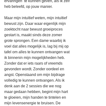
ervaringen  te kunnen geven, als ik zelf 
heb beleefd, op jouw manier.
Maar mijn intuïtief weten, mijn intuïtief 
bewust zijn. Daar waar eigenlijk mijn 
zoektocht naar bewust groeiproces 
gestart is, maakt sinds deze zomer 
grote sprongen. Een dame waarbij ik 
voel dat alles mogelijk is, lag bij mij op 
tafel om alles te kunnen ontvangen wat 
ik binnenin mijn mogelijkheden heb. 
Zonder dat er iets raars of vreemds 
gevonden wordt. Zonder oordeel en 
angst. Openstaand om mijn bijdrage 
volledig te kunnen ontvangen. Als ik 
denk aan de 2 sessies die we nog 
maar gedaan hebben, begint mijn hart 
te gloeien, mijn handen te tintelen en 
mijn levensenergie te bruisen. De 