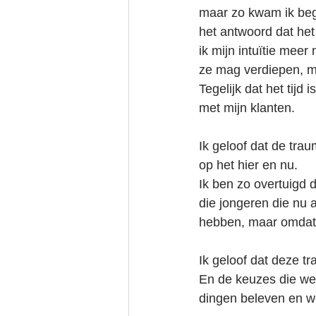
maar zo kwam ik beg
het antwoord dat het 
ik mijn intuïtie mee
ze mag verdiepen, 
Tegelijk dat het tijd
met mijn klanten.
Ik geloof dat de tra
op het hier en nu.
Ik ben zo overtuigd d
die jongeren die nu a
hebben, maar omdat 
Ik geloof dat deze 
En de keuzes die we
dingen beleven en w