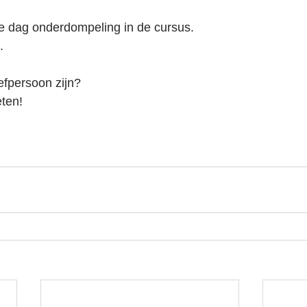
le dag onderdompeling in de cursus.
.
oefpersoon zijn?
ten!