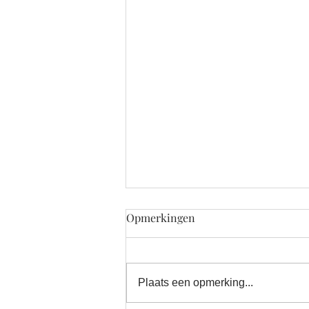
Opmerkingen
Plaats een opmerking...
Een baby zonder stress