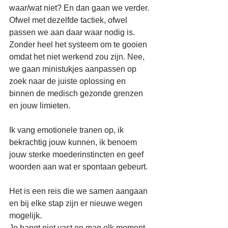
waar/wat niet? En dan gaan we verder.
Ofwel met dezelfde tactiek, ofwel 
passen we aan daar waar nodig is. 
Zonder heel het systeem om te gooien 
omdat het niet werkend zou zijn. Nee, 
we gaan ministukjes aanpassen op 
zoek naar de juiste oplossing en 
binnen de medisch gezonde grenzen 
en jouw limieten.
Ik vang emotionele tranen op, ik 
bekrachtig jouw kunnen, ik benoem 
jouw sterke moederinstincten en geef 
woorden aan wat er spontaan gebeurt.
Het is een reis die we samen aangaan 
en bij elke stap zijn er nieuwe wegen 
mogelijk.
Je hangt niet vast en mag elk moment 