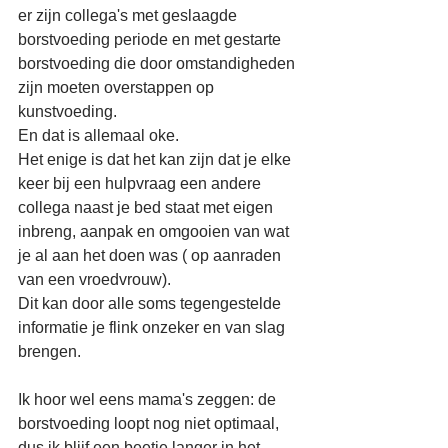
er zijn collega's met geslaagde 
borstvoeding periode en met gestarte 
borstvoeding die door omstandigheden 
zijn moeten overstappen op 
kunstvoeding.
En dat is allemaal oke.
Het enige is dat het kan zijn dat je elke 
keer bij een hulpvraag een andere 
collega naast je bed staat met eigen 
inbreng, aanpak en omgooien van wat 
je al aan het doen was ( op aanraden 
van een vroedvrouw).
Dit kan door alle soms tegengestelde 
informatie je flink onzeker en van slag 
brengen.
Ik hoor wel eens mama's zeggen: de 
borstvoeding loopt nog niet optimaal, 
dus ik blijf een beetje langer in het 